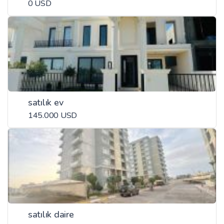
0 USD
satılık ev
145.000 USD
satılık daire