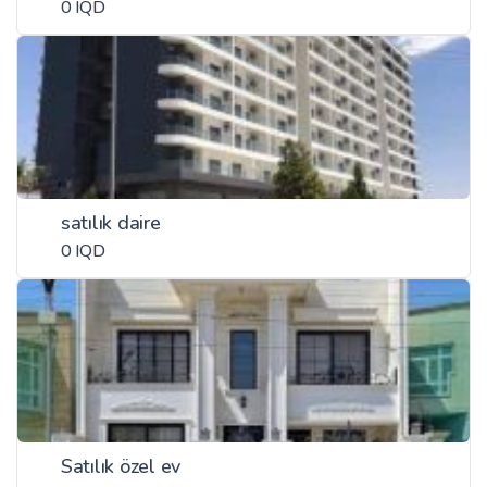
0 IQD
satılık daire
0 IQD
Satılık özel ev