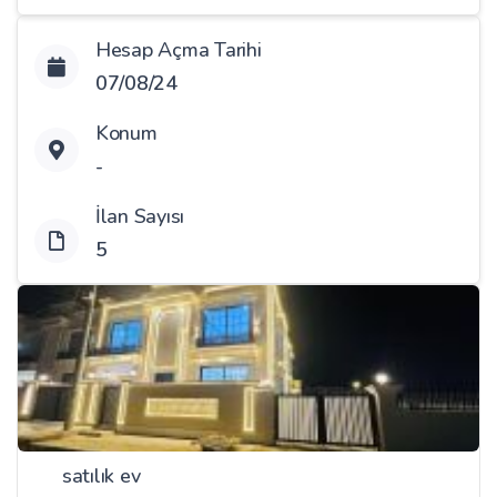
Hesap Açma Tarihi
07/08/24
Konum
-
İlan Sayısı
5
satılık ev