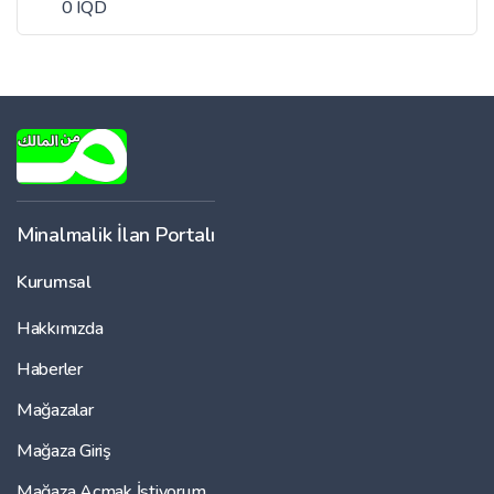
0 IQD
Minalmalik İlan Portalı
Kurumsal
Hakkımızda
Haberler
Mağazalar
Mağaza Giriş
Mağaza Açmak İstiyorum