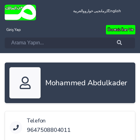
العربية
کرمانجیی خواروو
English
Giriş Yap
Ücretsiz İlan Ver
Mohammed Abdulkader
Telefon
9647508804011