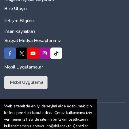
Bize Ulaşın
İletişim Bilgileri
İnsan Kaynakları
Sosyal Medya Hesaplarımız
Mobil Uygulamalar
Mobil Uygulama
Web sitemizde en iyi deneyimi elde edebilmek için
Üyelik Sözleşmesi
lütfen çerezleri kabul ediniz. Çerez kullanımına izin
vermemeniz halinde sitenin bir takım özelliklerini
Çerez Politikası
kullanamamanız sonucu doğabilecektir. Çerezler