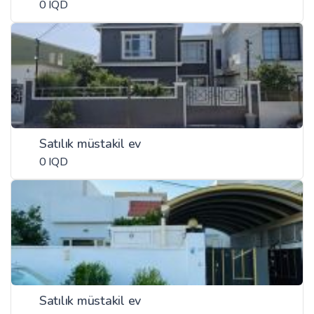
0 IQD
Satılık müstakil ev
0 IQD
Satılık müstakil ev