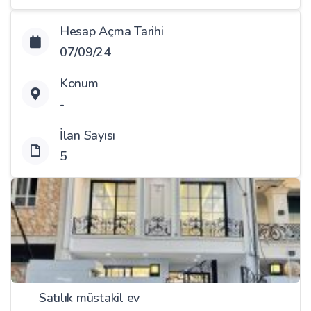
Hesap Açma Tarihi
07/09/24
Konum
-
İlan Sayısı
5
Satılık müstakil ev