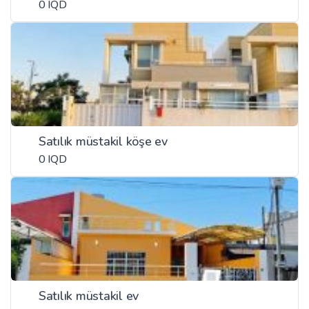
0 IQD
Satılık müstakil köşe ev
0 IQD
Satılık müstakil ev