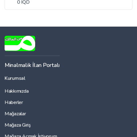
0 IQD
Minalmalik İlan Portalı
Kurumsal
Hakkımızda
Haberler
Mağazalar
Mağaza Giriş
Mağaza Açmak İstiyorum