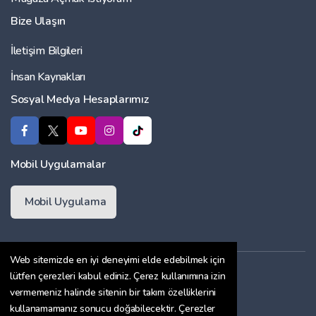
Bize Ulaşın
İletişim Bilgileri
İnsan Kaynakları
Sosyal Medya Hesaplarımız
Mobil Uygulamalar
Mobil Uygulama
Web sitemizde en iyi deneyimi elde edebilmek için
Üyelik Sözleşmesi
lütfen çerezleri kabul ediniz. Çerez kullanımına izin
vermemeniz halinde sitenin bir takım özelliklerini
Çerez Politikası
kullanamamanız sonucu doğabilecektir. Çerezler