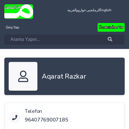
العربية
کرمانجیی خواروو
English
Giriş Yap
Ücretsiz İlan Ver
Aqarat Razkar
Telefon
96407769007185