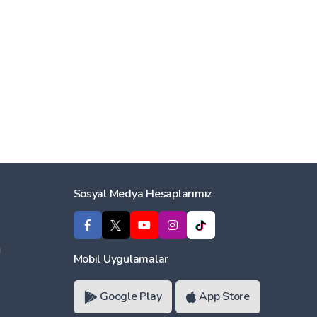
Sosyal Medya Hesaplarımız
ı
Mobil Uygulamalar
Google Play
App Store