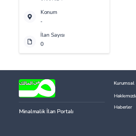
Konum
-
İlan Sayısı
0
Kurumsal
Hakkımızd
Haberler
Minalmalik İlan Portalı