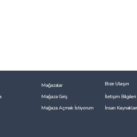
Bize Ulaşın
Mağazalar
a
Mağaza Giriş
İletişim Bilgileri
Mağaza Açmak İstiyorum
İnsan Kaynaklar