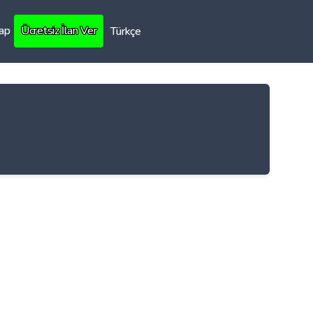
Yap
Ücretsiz İlan Ver
Türkçe