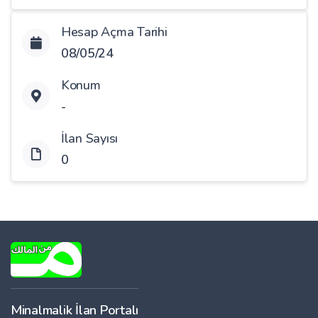
Hesap Açma Tarihi
08/05/24
Konum
-
İlan Sayısı
0
Minalmalik İlan Portalı