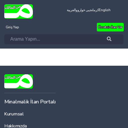
العربية
کرمانجیی خواروو
English
Giriş Yap
Ücretsiz İlan Ver
Minalmalik İlan Portalı
Kurumsal
Hakkımızda