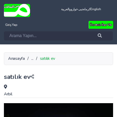
العربية
کرمانجیی خواروو
English
Giriş Yap
Ücretsiz İlan Ver
Anasayfa
/
...
/
satılık ev
satılık ev
Arbil