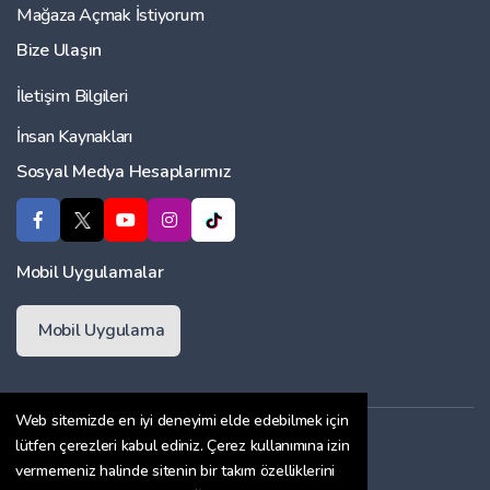
Mağaza Açmak İstiyorum
Bize Ulaşın
İletişim Bilgileri
İnsan Kaynakları
Sosyal Medya Hesaplarımız
Mobil Uygulamalar
Mobil Uygulama
Web sitemizde en iyi deneyimi elde edebilmek için
Üyelik Sözleşmesi
lütfen çerezleri kabul ediniz. Çerez kullanımına izin
vermemeniz halinde sitenin bir takım özelliklerini
Çerez Politikası