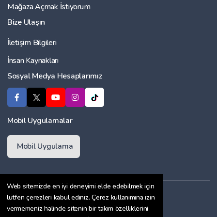
Mağaza Açmak İstiyorum
Bize Ulaşın
İletişim Bilgileri
İnsan Kaynakları
Sosyal Medya Hesaplarımız
Mobil Uygulamalar
Mobil Uygulama
Web sitemizde en iyi deneyimi elde edebilmek için
Üyelik Sözleşmesi
lütfen çerezleri kabul ediniz. Çerez kullanımına izin
vermemeniz halinde sitenin bir takım özelliklerini
Çerez Politikası