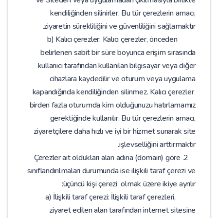
kendiliğinden silinirler. Bu tür çerezlerin amacı,
ziyaretin sürekliliğini ve güvenliliğini sağlamaktır.
b) Kalıcı çerezler: Kalıcı çerezler, önceden
belirlenen sabit bir süre boyunca erişim sırasında
kullanıcı tarafından kullanılan bilgisayar veya diğer
cihazlara kaydedilir ve oturum veya uygulama
kapandığında kendiliğinden silinmez. Kalıcı çerezler
birden fazla oturumda kim olduğunuzu hatırlamamız
gerektiğinde kullanılır. Bu tür çerezlerin amacı,
ziyaretçilere daha hızlı ve iyi bir hizmet sunarak site
işlevselliğini arttırmaktır.
2. Çerezler ait oldukları alan adına (domain) göre
sınıflandırılmaları durumunda ise ilişkili taraf çerezi ve
üçüncü kişi çerezi olmak üzere ikiye ayrılır:
a) İlişkili taraf çerezi: İlişkili taraf çerezleri,
ziyaret edilen alan tarafından internet sitesine