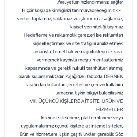
faaliyetleri hızlandırmanızı sağlar.
-> Hiçbir koşulda kimliğinizi tanımlayabileceğimiz
verileri toplamaz, saklamaz ve işlememizi sağlamaz,
kişisel veri niteliği taşımaz.
Hedefleme ve reklamcılık çerezleri ise reklamları
kişiselleştirmek ve site trafiğini analiz etmek
amacıyla, temel hak ve özgürlüklerinize zarar
vermemek kaydıyla meşru menfaatlerimiz
kapsamında ve gerekli hukuki taahhütleri alınmış
olarak kullanılmaktadır. Aşağıdaki tabloda DERNEK
tarafından kullanılan çerezleri ve çerezin kullanım
amacına ilişkin bilgiyi bulabilirsiniz.
VIII. ÜÇÜNCÜ KİŞİLERE AİT SİTE, ÜRÜN VE
HİZMETLER
İnternet sitelerimiz, platformlarımız veya
uygulamalarımız üçüncü kişilere ait internet siteleri,
ürün ve hizmetlere ilişkin çeşitli linkler içerebilir. Söz