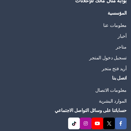
بوابة منال مالك للإعلانات
المؤسسية
معلومات عنا
أخبار
متاجر
تسجيل دخول المتجر
أريد فتح متجر
اتصل بنا
معلومات الاتصال
الموارد البشرية
حساباتنا على وسائل التواصل الاجتماعي