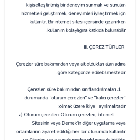
kişiselleştirilmiş bir deneyim sunmak ve sunulan
hizmetleri geliştirmek, deneyimleri iyileştirmek için
kullanılır. Bir internet sitesi içerisinde gezinirken
kullanım kolaylığına katkıda bulunabilir.
III. ÇEREZ TÜRLERİ
Çerezler süre bakımından veya ait oldukları alan adına
göre kategorize edilebilmektedir.
1. Çerezler, süre bakımından sınıflandırılmaları
durumunda, “oturum çerezleri” ve “kalıcı çerezler”
olmak üzere ikiye ayrılmaktadır:
a) Oturum çerezleri: Oturum çerezleri, İnternet
Sitesinin veya Dernek’in diğer uygulama veya
ortamlarının ziyaret edildiği her bir oturumda kullanılır
ve Siteden veya uygulamadan çıkılmasıyla birlikte