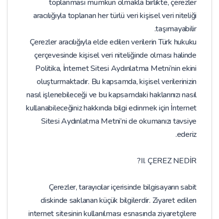
toplanması mümkün olmakla birlikte, çerezler
aracılığıyla toplanan her türlü veri kişisel veri niteliği
taşımayabilir.
Çerezler aracılığıyla elde edilen verilerin Türk hukuku
çerçevesinde kişisel veri niteliğinde olması halinde
Politika, İnternet Sitesi Aydınlatma Metni’nin ekini
oluşturmaktadır. Bu kapsamda, kişisel verilerinizin
nasıl işlenebileceği ve bu kapsamdaki haklarınızı nasıl
kullanabileceğiniz hakkında bilgi edinmek için İnternet
Sitesi Aydınlatma Metni’ni de okumanızı tavsiye
ederiz.
II. ÇEREZ NEDİR?
Çerezler, tarayıcılar içerisinde bilgisayarın sabit
diskinde saklanan küçük bilgilerdir. Ziyaret edilen
internet sitesinin kullanılması esnasında ziyaretçilere