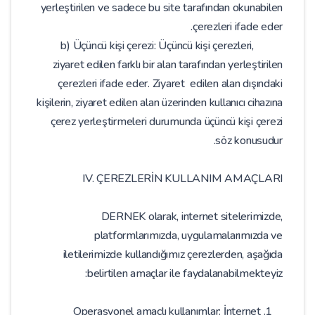
yerleştirilen ve sadece bu site tarafından okunabilen
çerezleri ifade eder.
b) Üçüncü kişi çerezi: Üçüncü kişi çerezleri,
ziyaret edilen farklı bir alan tarafından yerleştirilen
çerezleri ifade eder. Ziyaret edilen alan dışındaki
kişilerin, ziyaret edilen alan üzerinden kullanıcı cihazına
çerez yerleştirmeleri durumunda üçüncü kişi çerezi
söz konusudur.
IV. ÇEREZLERİN KULLANIM AMAÇLARI
DERNEK olarak, internet sitelerimizde,
platformlarımızda, uygulamalarımızda ve
iletilerimizde kullandığımız çerezlerden, aşağıda
belirtilen amaçlar ile faydalanabilmekteyiz:
1. Operasyonel amaçlı kullanımlar: İnternet