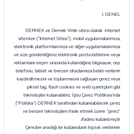
I. GENEL
DERNEK ve Dernek Web sitesi olarak internet
sitemize (“İnternet Sitesi”), mobil uygulamalarımıza,
elektronik platformlarımıza ve diğer uygulamalarımıza
ve size gönderdiğimiz elektronik posta iletilerine veya
reklamlara erişim sırasında kullandığınız bilgisayar, cep
telefonu, tablet ve benzeri cihazlarınıza belirli verilerin
kaydedilmesini ve toplanmasını sağlayan çerez veya
piksel tag, flash cookies ve web işaretçileri gibi
teknolojiler kullanabiliriz. İşbu Çerez Politikası’nda
(“Politika”) DERNEK tarafından kullanılabilecek çerez
ve benzeri teknolojileri ifade etmek üzere “çerez”
ifadesi kullanılmıştır.
Çerezler aracılığı ile kullanıcıların kişisel verilerinin