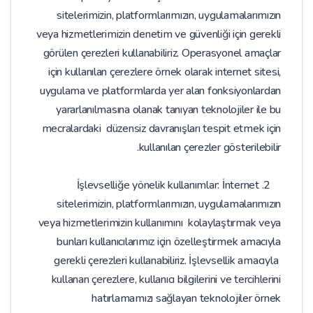
sitelerimizin, platformlarımızın, uygulamalarımızın
veya hizmetlerimizin denetim ve güvenliği için gerekli
görülen çerezleri kullanabiliriz. Operasyonel amaçlar
için kullanılan çerezlere örnek olarak internet sitesi,
uygulama ve platformlarda yer alan fonksiyonlardan
yararlanılmasına olanak tanıyan teknolojiler ile bu
mecralardaki düzensiz davranışları tespit etmek için
kullanılan çerezler gösterilebilir.
2. İşlevselliğe yönelik kullanımlar: İnternet
sitelerimizin, platformlarımızın, uygulamalarımızın
veya hizmetlerimizin kullanımını kolaylaştırmak veya
bunları kullanıcılarımız için özelleştirmek amacıyla
gerekli çerezleri kullanabiliriz. İşlevsellik amacıyla
kullanan çerezlere, kullanıcı bilgilerini ve tercihlerini
hatırlamamızı sağlayan teknolojiler örnek