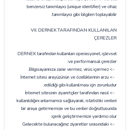
benzersiz tanımlayıcı (unique identifier) ve cihaz
tanımlayıcı gibi bilgileri toplayabilir.
VII. DERNEK TARAFINDAN KULLANILAN
ÇEREZLER
DERNEK tarafından kullanılan operasyonel, işlevsel
ve performansal çerezler:
-> Bilgisayarınıza zarar vermez, virüs içermez.
-> İnternet sitesi arayüzünün ve özelliklerinin arzu
edildiği gibi kullanılması için zorunludur.
-> İnternet sitesinin ziyaretçiler tarafından nasıl
kullanıldığını anlamamızı sağlayarak, istatistiki verileri
bir araya getirmemize ve bu veriler doğrultusunda
içerik geliştirmemize yardımcı olur.
-> Gelecekte bulunacağınız ziyaretler sırasındaki