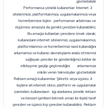
gösterilebilir.
3. Performansa yönelik kullanımlar: İnternet
sitelerimize, platformlarımıza, uygulamalarımıza veya
hizmetlerimize ilişkin performansın artırılması ve
ölçülmesi amacıyla da gerekli çerezleri kullanabiliriz.
Bu amaçla kullanılan çerezlere örnek olarak;
kullanıcıların internet sitelerimizi, uygulamalarımızı,
platformlarımızı ve hizmetlerimizi nasıl kullandığını
anlamamızı ve kullanıcı davranışlarını analiz etmemizi
sağlayan çerezler ile gönderdiğimiz iletiler ile
etkileşime geçilip geçilmediğini anlamamıza
imkân veren teknolojiler gösterilebilir.
4. Reklam amaçlı kullanımlar: Şirket’e veya üçüncü
kişilere ait internet sitesi, platform ve uygulamalar
üzerinden, kullanıcıların ilgi alanlarına yönelik reklam
ve benzeri içerikleri iletmek amacı ile ilişkili taraf
çerezleri ve üçüncü kişi çerezleri kullanabiliriz. Reklam