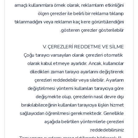
amaçlı kullanımlara örnek olarak, reklamların etkinliğini
ölçen çerezler ile belirli bir reklama tıklanıp
tıklanmadığını veya reklamın kaç kere görüntülendiğini
gösteren çerezler gösterilebilir.
V. ÇEREZLERİ REDDETME VE SİLME
Çoğu tarayıcı varsayılan olarak çerezleri otomatik
olarak kabul etmeye ayarlıdır. Ancak, kullanıcılar
diledikleri zaman tarayıcı ayarlarını değiştirerek
çerezleri reddedebilir veya silebilir. Ayarların
değiştirilmesi yöntemi kullanılan tarayıcıya göre
değişmekte olup, çerezlerin nasıl devre dışı
bırakılabileceğinin kullanılan tarayıcıya ilişkin hizmet
sağlayıcıdan öğrenilmesi gerekmektedir. Genellikle
aşağıda belirtilen yöntemlerle çerezleri
reddedebilirsiniz: