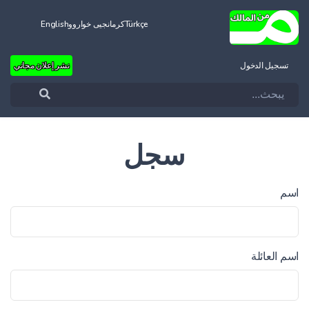
Türkçe
کرمانجیی خواروو
English
تسجيل الدخول
نشر إعلان مجاني
سجل
اسم
اسم العائلة