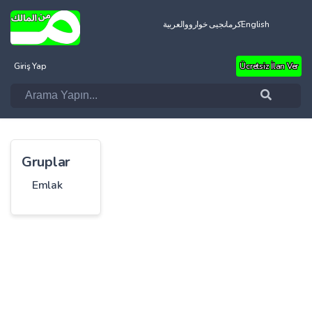
العربية
کرمانجیی خواروو
English
Giriş Yap
Ücretsiz İlan Ver
Gruplar
Emlak