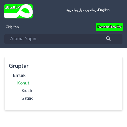
العربية
کرمانجیی خواروو
English
Giriş Yap
Ücretsiz İlan Ver
Gruplar
Emlak
Konut
Kiralık
Satılık