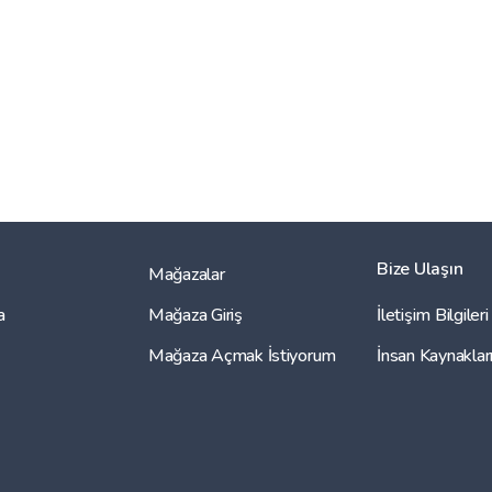
Bize Ulaşın
Mağazalar
a
Mağaza Giriş
İletişim Bilgileri
Mağaza Açmak İstiyorum
İnsan Kaynaklar