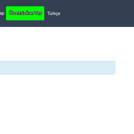
Yap
Ücretsiz İlan Ver
Türkçe