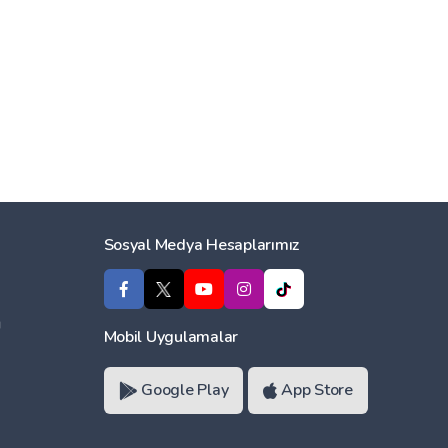
Sosyal Medya Hesaplarımız
ı
Mobil Uygulamalar
Google Play
App Store