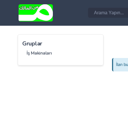
Gruplar
İş Makinaları
İlan b