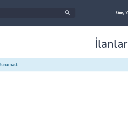
Giriş 
İlanlar
ulunamadı.