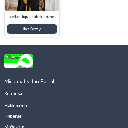
Jooriboutique duhok online
İlan Detayı
Minalmalik İlan Portalı
Kurumsal
Hakkımızda
Haberler
Mağazalar