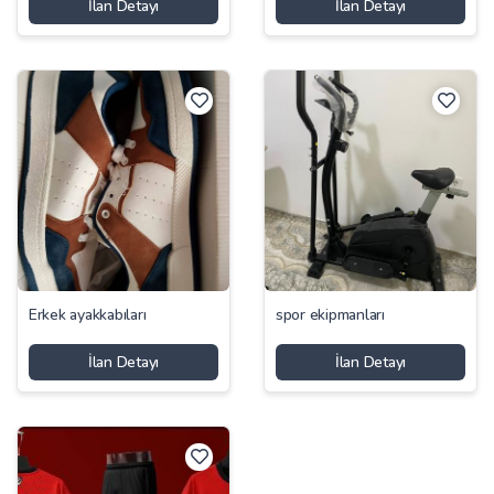
İlan Detayı
İlan Detayı
Erkek ayakkabıları
spor ekipmanları
İlan Detayı
İlan Detayı