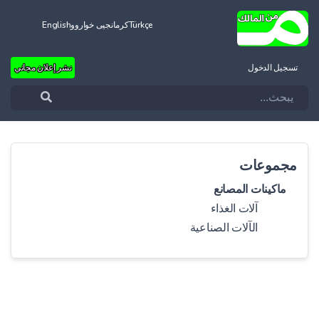
Türkçe
کرمانجیی خواروو
English
تسجيل الدخول
نشر إعلان مجاني
مجموعات
ماكينات المصانع
آلات الغذاء
الآلات الصناعية