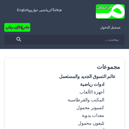
Türkçe
کرمانجیی خواروو
English
تسجيل الدخول
نشر إعلان مجاني
مجموعات
عالم التسوق الجديد والمستعمل
ادوات رياضية
أجهزة الألعاب
المكتب والقرطاسية
كمبيوتر محمول
معدات يدوية
تليفون محمول