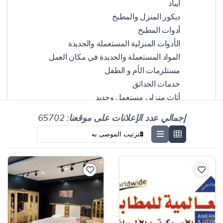
آيباد
ديكور المنزل والمطبخ
أدوات المطبخ
الأدوات المنزلية المستعملة والجديدة
المواد المستعملة والجديدة في مكان العمل
مستلزمات الأم و الطفل
خدمات الحدائق
أثاث منزلي مستعمل وجديد
أجهزة الكترونية
إجمالي عدد الإعلانات على موقعنا: 65702
التدفئة والتبريد والتهوية
مستحضرات التجميل والعناية الشخصية
الكاميرا والصور
المأكولات والمشروبات
أدوات التدليك