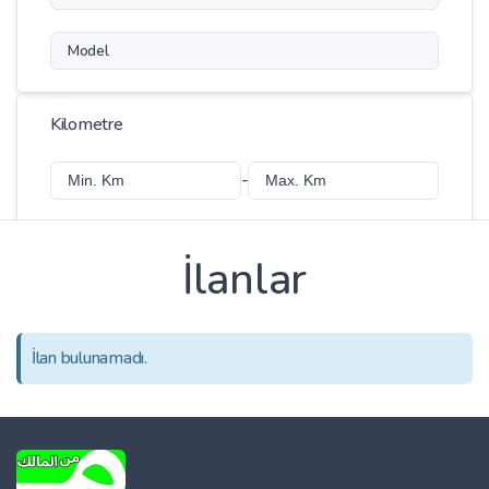
Model
Kilometre
-
İlanlar
Fiyat
-
İlan bulunamadı.