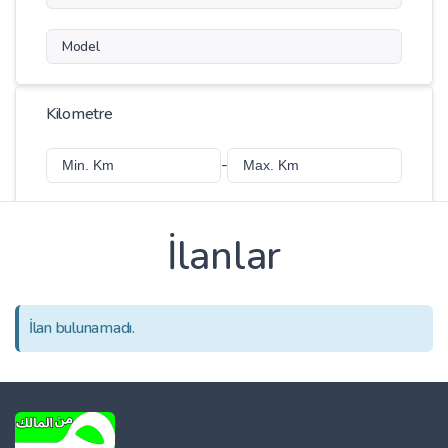
Model
Kilometre
-
İlanlar
Fiyat
-
İlan bulunamadı.