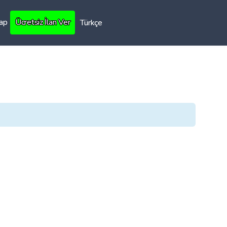
Yap
Ücretsiz İlan Ver
Türkçe