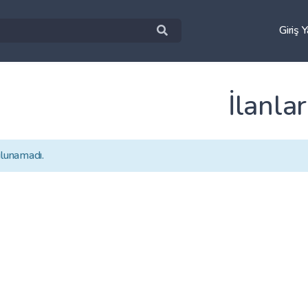
Giriş 
İlanlar
ulunamadı.