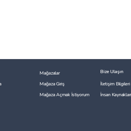
Bize Ulaşın
Mağazalar
a
Mağaza Giriş
İletişim Bilgileri
Mağaza Açmak İstiyorum
İnsan Kaynaklar