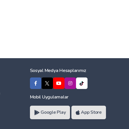
Sosyal Medya Hesaplarımız
ı
Mobil Uygulamalar
Google Play
App Store