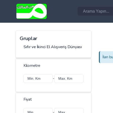
Gruplar
Sıfır ve İkinci El Alışveriş Dünyası
İlan b
Kilometre
-
Fiyat
-