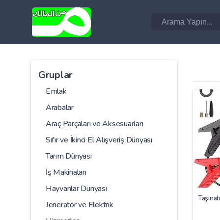
Gruplar
Emlak
Arabalar
Araç Parçaları ve Aksesuarları
Sıfır ve İkinci El Alışveriş Dünyası
Tarım Dünyası
İş Makinaları
Hayvanlar Dünyası
Taşına
Jeneratör ve Elektrik