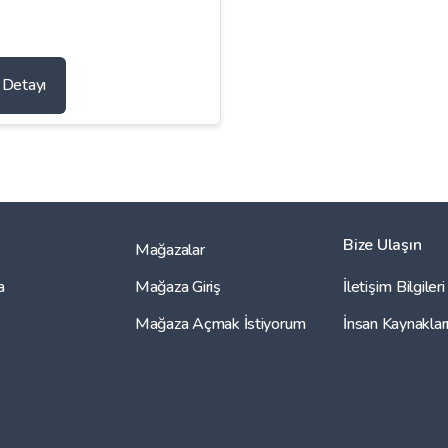
n Detayı
Bize Ulaşın
Mağazalar
a
Mağaza Giriş
İletişim Bilgileri
Mağaza Açmak İstiyorum
İnsan Kaynaklar