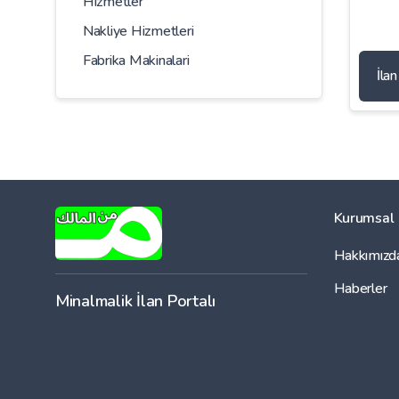
Hizmetler
Nakliye Hizmetleri
Fabrika Makinalari
İla
Kurumsal
Hakkımızd
Haberler
Minalmalik İlan Portalı