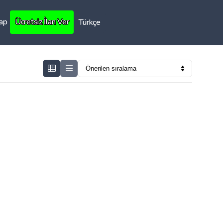
Yap
Ücretsiz İlan Ver
Türkçe