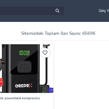
Giriş 
Sitemizdeki Toplam İlan Sayısı: 65696
bilir powerbank kompresörü