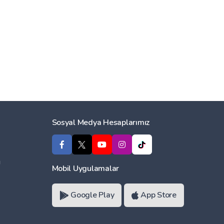
Sosyal Medya Hesaplarımız
ı
Mobil Uygulamalar
Google Play
App Store