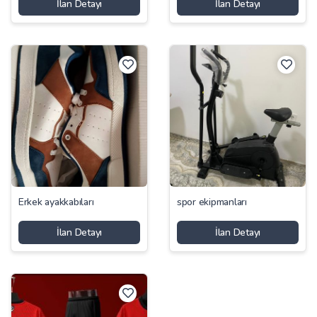
İlan Detayı
İlan Detayı
Erkek ayakkabıları
spor ekipmanları
İlan Detayı
İlan Detayı