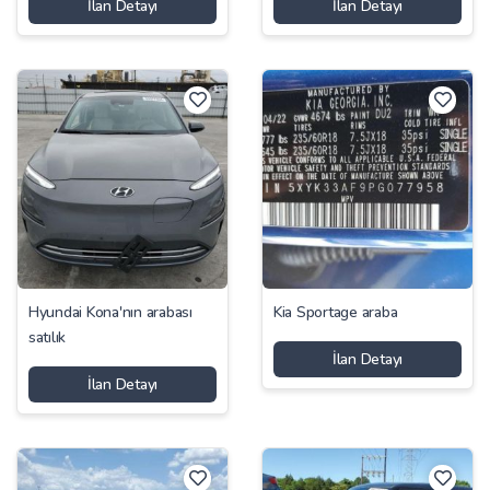
İlan Detayı
İlan Detayı
Hyundai Kona'nın arabası
Kia Sportage araba
satılık
İlan Detayı
İlan Detayı