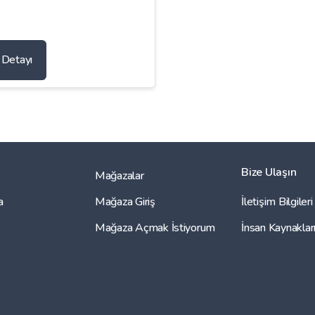
n Detayı
Bize Ulaşın
Mağazalar
a
Mağaza Giriş
İletişim Bilgileri
Mağaza Açmak İstiyorum
İnsan Kaynaklar