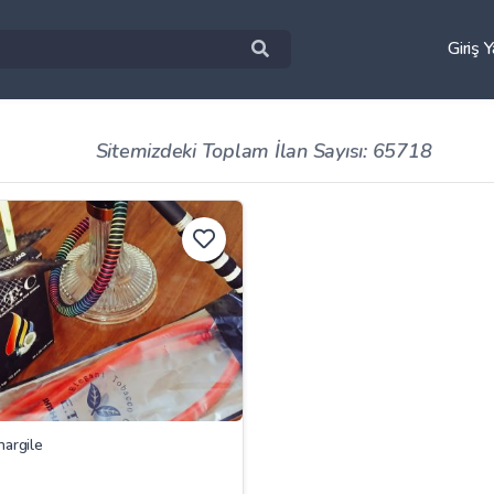
Giriş 
Sitemizdeki Toplam İlan Sayısı: 65718
nargile