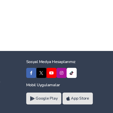
Sosyal Medya Hesaplarımız
ı
Mobil Uygulamalar
Google Play
App Store