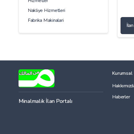
Hizmetler
Nakliye Hizmetleri
Fabrika Makinalari
İla
Kurumsal
Hakkımızd
Haberler
Minalmalik İlan Portalı