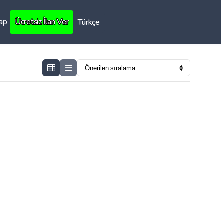
Yap
Ücretsiz İlan Ver
Türkçe