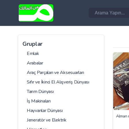
Gruplar
Emlak
Arabalar
Araç Parçaları ve Aksesuarları
Sıfır ve İkinci El Alışveriş Dünyası
Tarım Dünyası
İş Makinaları
Hayvanlar Dünyası
Alman 
Jeneratör ve Elektrik