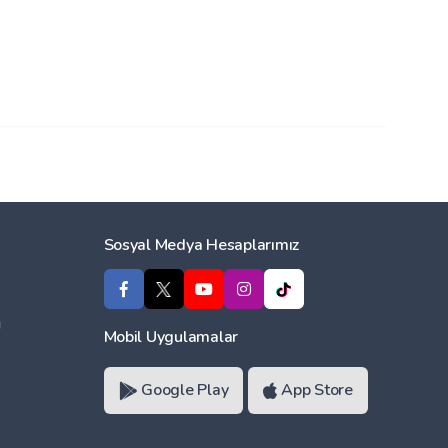
Sosyal Medya Hesaplarımız
ı
Mobil Uygulamalar
Google Play
App Store