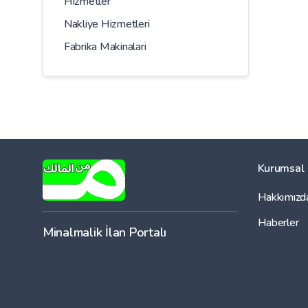
Hizmetler
Nakliye Hizmetleri
Fabrika Makinalari
Kurumsal
Hakkımızd
Haberler
Minalmalik İlan Portalı