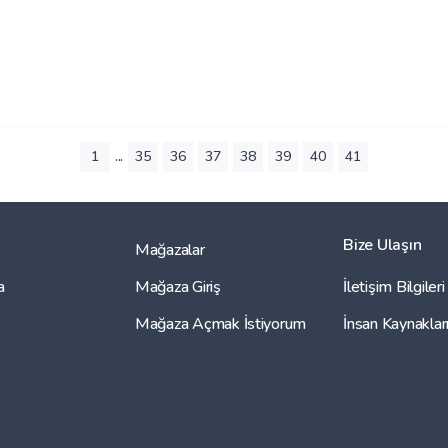
...
1
35
36
37
38
39
40
41
Bize Ulaşın
Mağazalar
a
Mağaza Giriş
İletişim Bilgileri
Mağaza Açmak İstiyorum
İnsan Kaynaklar