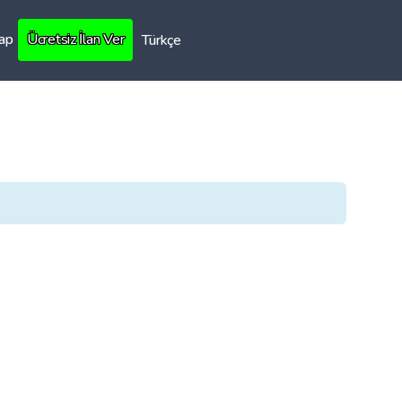
Yap
Ücretsiz İlan Ver
Türkçe