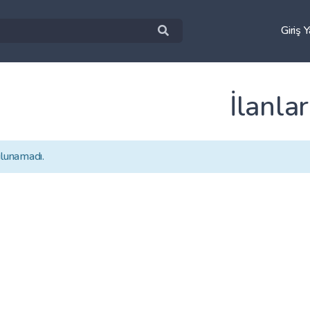
Giriş 
İlanlar
ulunamadı.