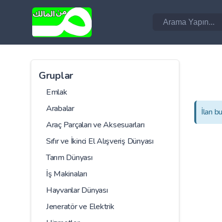
Gruplar
Emlak
Arabalar
İlan b
Araç Parçaları ve Aksesuarları
Sıfır ve İkinci El Alışveriş Dünyası
Tarım Dünyası
İş Makinaları
Hayvanlar Dünyası
Jeneratör ve Elektrik