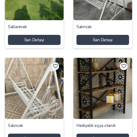
Sallanmak
Salıncak
İlan Detayı
İlan Detayı
Salıncak
Hediyelik eşya standı