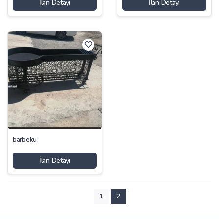
İlan Detayı
İlan Detayı
barbekü
İlan Detayı
1
2