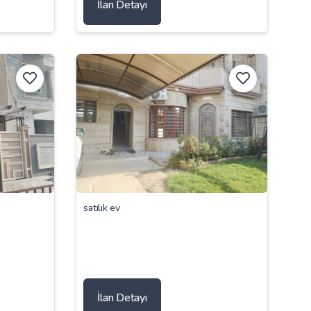
İlan Detayı
satılık ev
İlan Detayı