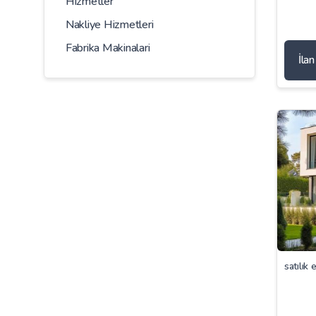
Hizmetler
Nakliye Hizmetleri
Fabrika Makinalari
İla
satılık 