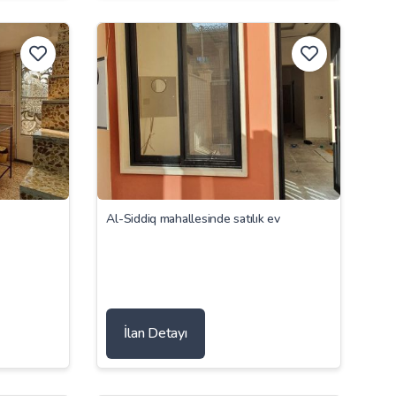
Al-Siddiq mahallesinde satılık ev
İlan Detayı