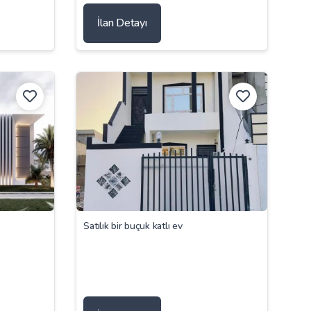
İlan Detayı
Satılık bir buçuk katlı ev