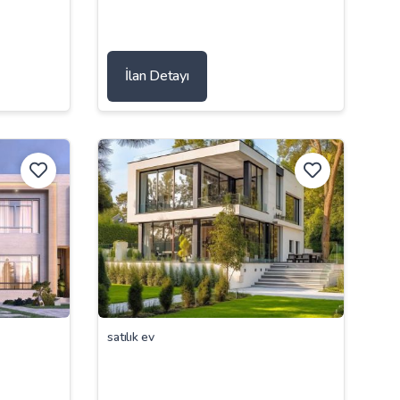
İlan Detayı
satılık ev