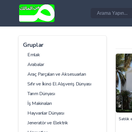
Gruplar
Emlak
Arabalar
Araç Parçaları ve Aksesuarları
Sıfır ve İkinci El Alışveriş Dünyası
Tarım Dünyası
İş Makinaları
Hayvanlar Dünyası
Satılık 
Jeneratör ve Elektrik