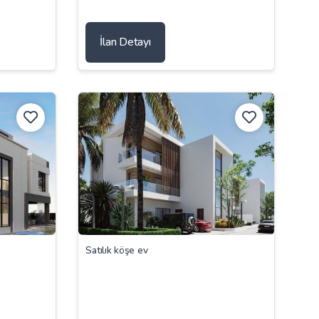
İlan Detayı
Satılık köşe ev