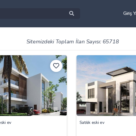
Giriş 
Sitemizdeki Toplam İlan Sayısı: 65718
eski ev
Satılık eski ev