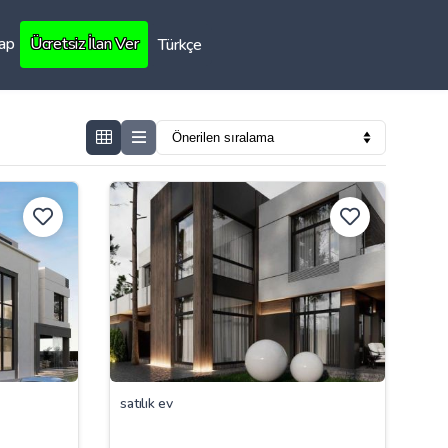
Yap
Ücretsiz İlan Ver
Türkçe
satılık ev