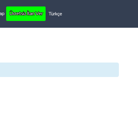
Yap
Ücretsiz İlan Ver
Türkçe