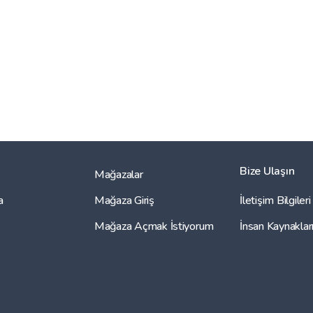
Bize Ulaşın
Mağazalar
a
Mağaza Giriş
İletişim Bilgileri
Mağaza Açmak İstiyorum
İnsan Kaynaklar