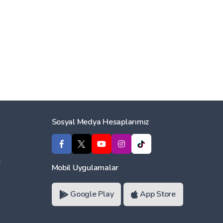
Sosyal Medya Hesaplarımız
ı
Mobil Uygulamalar
Google Play
App Store