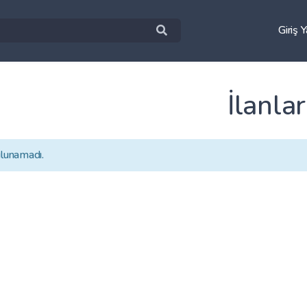
Giriş 
İlanlar
ulunamadı.