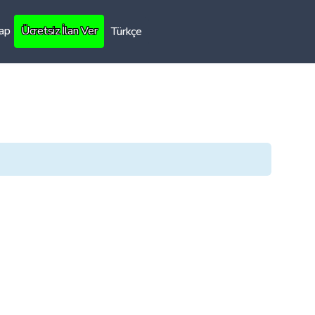
Yap
Ücretsiz İlan Ver
Türkçe