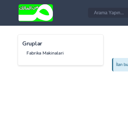
Gruplar
Fabrika Makinalari
İlan b