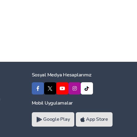
Sosyal Medya Hesaplarımız
ı
Mobil Uygulamalar
Google Play
App Store