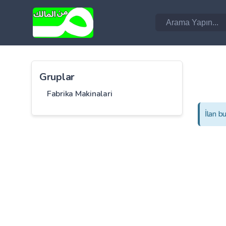
Gruplar
Fabrika Makinalari
İlan b