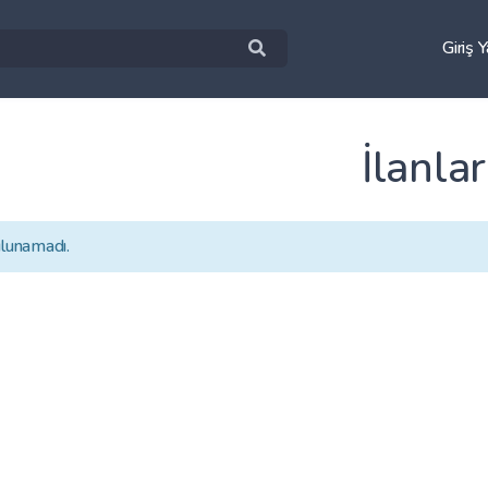
Giriş 
İlanlar
ulunamadı.