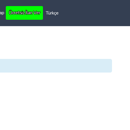
Yap
Ücretsiz İlan Ver
Türkçe