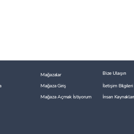
Bize Ulaşın
Mağazalar
a
Mağaza Giriş
İletişim Bilgileri
Mağaza Açmak İstiyorum
İnsan Kaynaklar