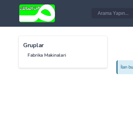
Gruplar
Fabrika Makinalari
İlan b