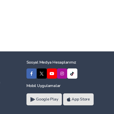
Sosyal Medya Hesaplarımız
ı
Mobil Uygulamalar
Google Play
App Store