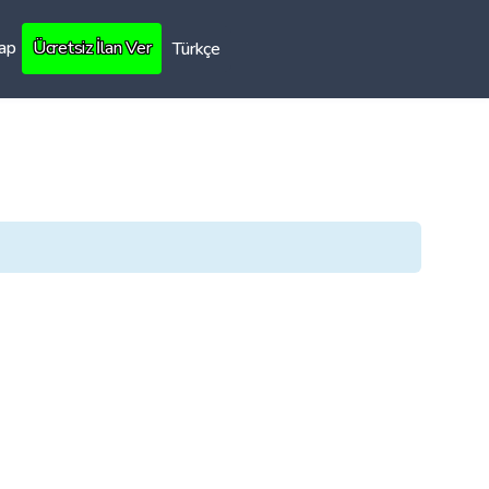
Yap
Ücretsiz İlan Ver
Türkçe