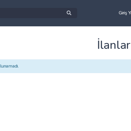
Giriş 
İlanlar
ulunamadı.