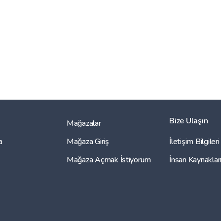
Bize Ulaşın
Mağazalar
a
Mağaza Giriş
İletişim Bilgileri
Mağaza Açmak İstiyorum
İnsan Kaynaklar