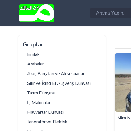
Gruplar
Emlak
Arabalar
Araç Parçaları ve Aksesuarları
Sıfır ve İkinci El Alışveriş Dünyası
Tarım Dünyası
İş Makinaları
Hayvanlar Dünyası
Mitsub
Jeneratör ve Elektrik