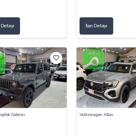
n Detayı
İlan Detayı
ışıklık Giderici
Volkswagen Atlas