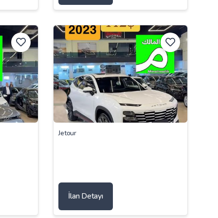
Jetour
İlan Detayı