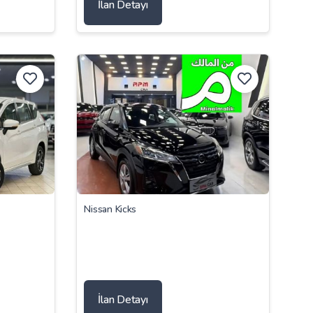
İlan Detayı
Nissan Kicks
İlan Detayı