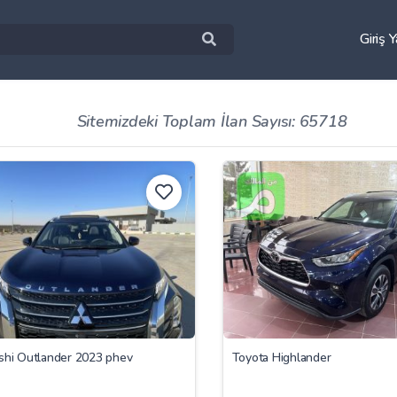
Giriş 
Sitemizdeki Toplam İlan Sayısı: 65718
ishi Outlander 2023 phev
Toyota Highlander