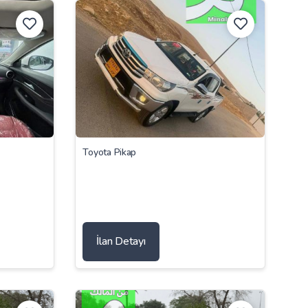
Toyota Pikap
İlan Detayı