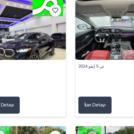
تي 5 إيفو 2024
n Detayı
İlan Detayı