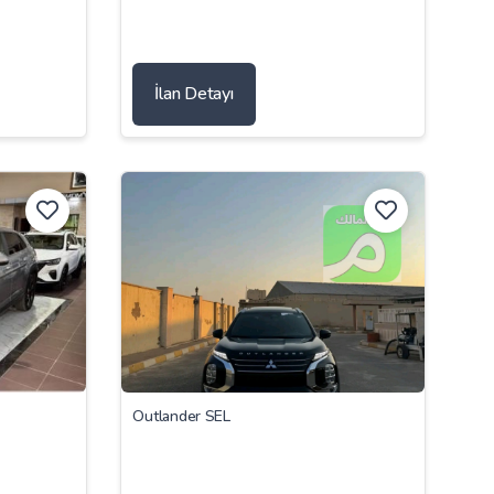
İlan Detayı
Outlander SEL