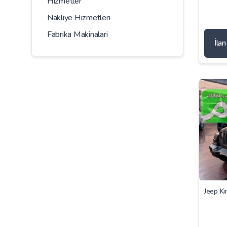
Hizmetler
Nakliye Hizmetleri
Fabrika Makinalari
İla
Jeep Kır