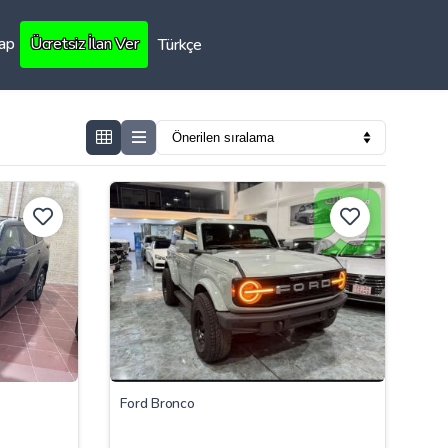
Yap
Ücretsiz İlan Ver
Türkçe
Ford Bronco