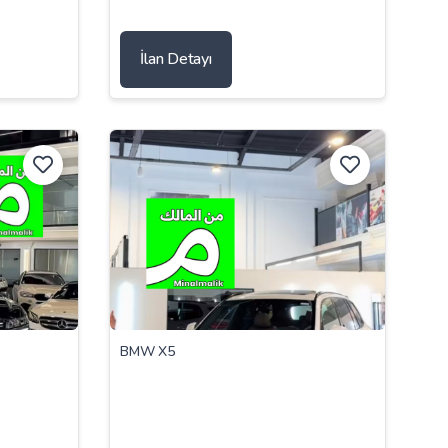
İlan Detayı
BMW X5