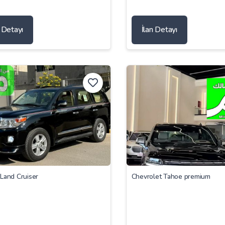
n Detayı
İlan Detayı
Land Cruiser
Chevrolet Tahoe premium