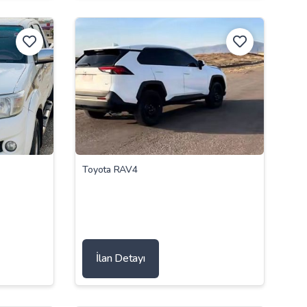
Toyota RAV4
İlan Detayı