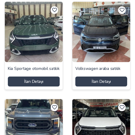
Kia Sportage otomobil satılık
Volkswagen araba satılık
İlan Detayı
İlan Detayı