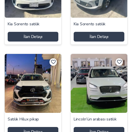
Kia Sorento satılık
Kia Sorento satılık
İlan Detayı
İlan Detayı
Satılık Hilux pikap
Lincoln'ün arabası satılık
İlan Detayı
İlan Detayı