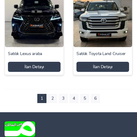
Satılık Lexus araba
Satılık Toyota Land Cruiser
İlan Detayı
İlan Detayı
1
2
3
4
5
6