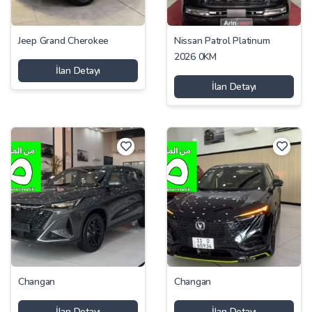
Jeep Grand Cherokee
Nissan Patrol Platinum
2026 0KM
İlan Detayı
İlan Detayı
Changan
Changan
İlan Detayı
İlan Detayı