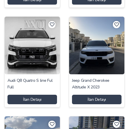
Audi Q8 Quatro S line Ful
Jeep Grand Cherokee
Full
Altitude X 2023
İlan Detayı
İlan Detayı