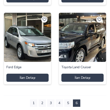
Ford Edge
Toyota Land Cruiser
İlan Detayı
İlan Detayı
1
2
3
4
5
6