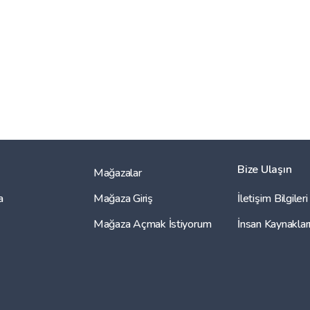
Bize Ulaşın
Mağazalar
a
Mağaza Giriş
İletişim Bilgileri
Mağaza Açmak İstiyorum
İnsan Kaynaklar