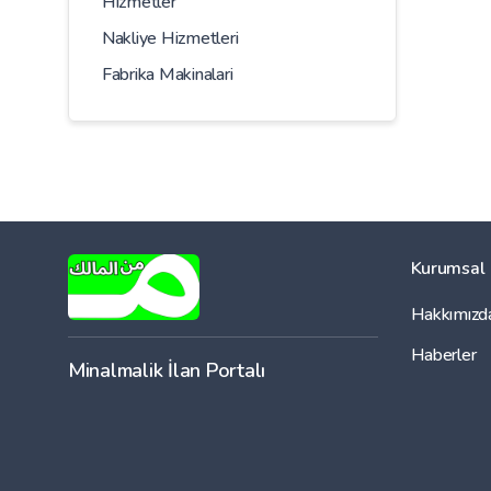
Hizmetler
Nakliye Hizmetleri
Fabrika Makinalari
Kurumsal
Hakkımızd
Haberler
Minalmalik İlan Portalı