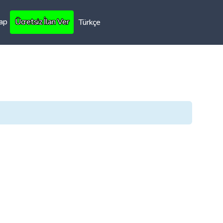
Yap
Ücretsiz İlan Ver
Türkçe