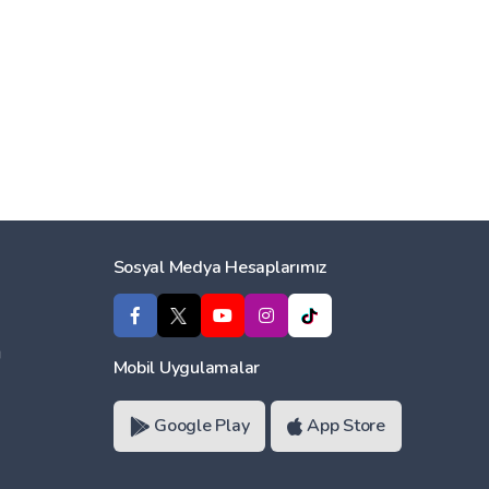
Sosyal Medya Hesaplarımız
ı
Mobil Uygulamalar
Google Play
App Store