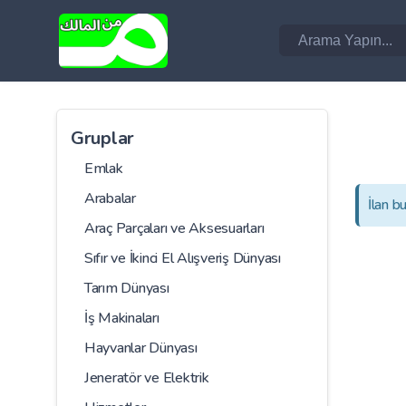
Gruplar
Emlak
Arabalar
İlan b
Araç Parçaları ve Aksesuarları
Sıfır ve İkinci El Alışveriş Dünyası
Tarım Dünyası
İş Makinaları
Hayvanlar Dünyası
Jeneratör ve Elektrik