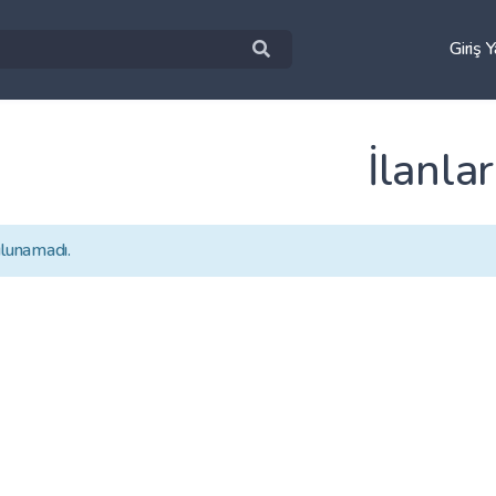
Giriş 
İlanlar
ulunamadı.