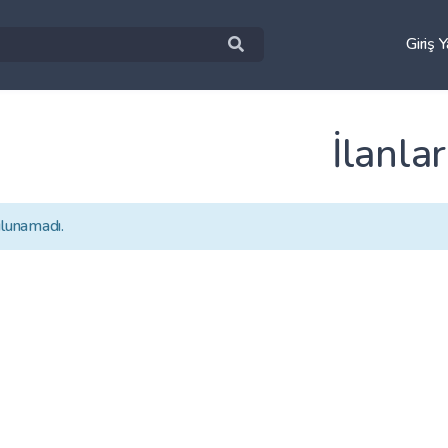
Giriş 
İlanlar
ulunamadı.