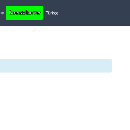
Yap
Ücretsiz İlan Ver
Türkçe