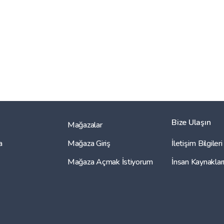
Bize Ulaşın
Mağazalar
a
Mağaza Giriş
İletişim Bilgileri
Mağaza Açmak İstiyorum
İnsan Kaynaklar