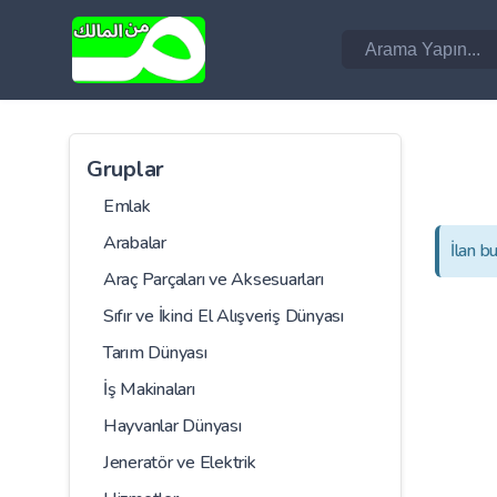
Gruplar
Emlak
Arabalar
İlan b
Araç Parçaları ve Aksesuarları
Sıfır ve İkinci El Alışveriş Dünyası
Tarım Dünyası
İş Makinaları
Hayvanlar Dünyası
Jeneratör ve Elektrik