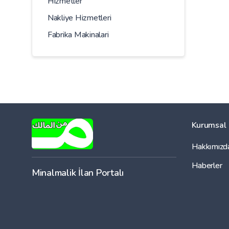
Hizmetler
Nakliye Hizmetleri
Fabrika Makinalari
Kurumsal
Hakkımızd
Haberler
Minalmalik İlan Portalı