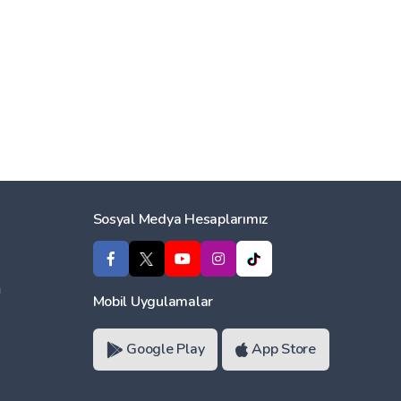
Sosyal Medya Hesaplarımız
ı
Mobil Uygulamalar
Google Play
App Store