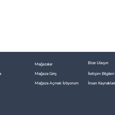
Bize Ulaşın
Mağazalar
a
Mağaza Giriş
İletişim Bilgileri
Mağaza Açmak İstiyorum
İnsan Kaynaklar