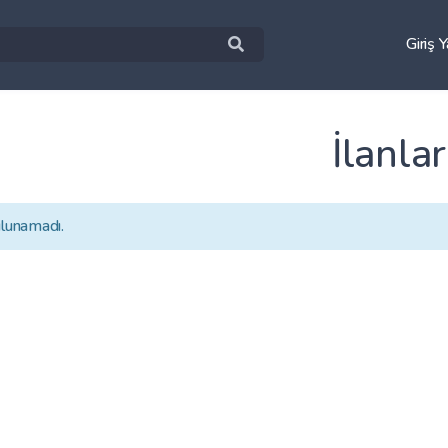
Giriş 
İlanlar
ulunamadı.