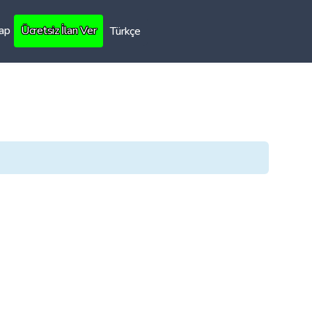
Yap
Ücretsiz İlan Ver
Türkçe