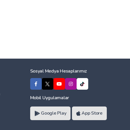
Sosyal Medya Hesaplarımız
ı
Mobil Uygulamalar
Google Play
App Store