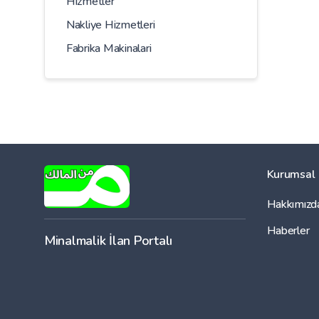
Hizmetler
Nakliye Hizmetleri
Fabrika Makinalari
Kurumsal
Hakkımızd
Haberler
Minalmalik İlan Portalı