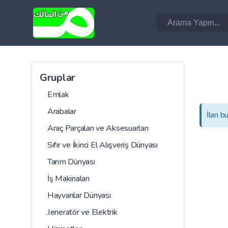
Gruplar
Emlak
Arabalar
İlan b
Araç Parçaları ve Aksesuarları
Sıfır ve İkinci El Alışveriş Dünyası
Tarım Dünyası
İş Makinaları
Hayvanlar Dünyası
Jeneratör ve Elektrik