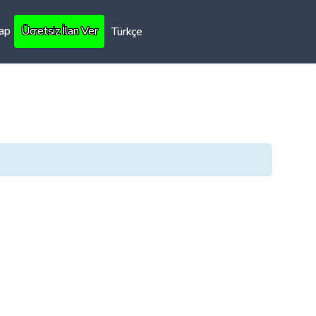
Yap
Ücretsiz İlan Ver
Türkçe