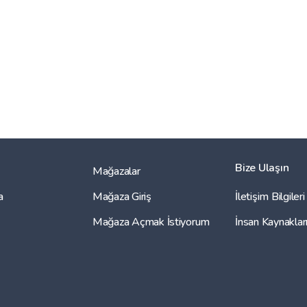
Bize Ulaşın
Mağazalar
a
Mağaza Giriş
İletişim Bilgileri
Mağaza Açmak İstiyorum
İnsan Kaynaklar