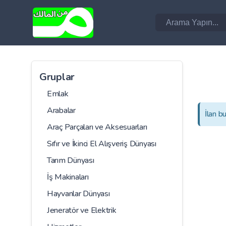
Gruplar
Emlak
Arabalar
İlan b
Araç Parçaları ve Aksesuarları
Sıfır ve İkinci El Alışveriş Dünyası
Tarım Dünyası
İş Makinaları
Hayvanlar Dünyası
Jeneratör ve Elektrik