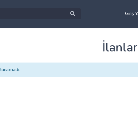
Giriş 
İlanlar
ulunamadı.