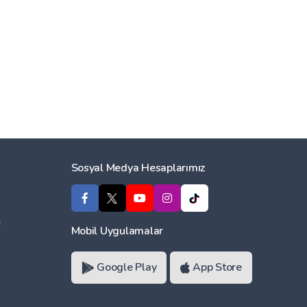
Sosyal Medya Hesaplarımız
ı
Mobil Uygulamalar
Google Play
App Store