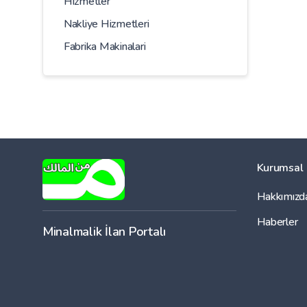
Hizmetler
Nakliye Hizmetleri
Fabrika Makinalari
Kurumsal
Hakkımızd
Haberler
Minalmalik İlan Portalı